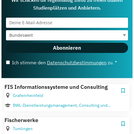
Studienplätzen und Anbietern.
Abonnieren
Ich stimme den
Datenschutzbestimmungen
zu. *
FIS Informationssysteme und Consulting
Grafenrheinfeld
BWL-Dienstleistungsmanagement, Consulting und...
Fischerwerke
Tumlingen