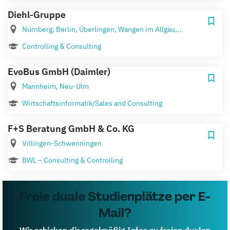
Diehl-Gruppe
Nürnberg, Berlin, Überlingen, Wangen im Allgäu,...
Controlling & Consulting
EvoBus GmbH (Daimler)
Mannheim, Neu-Ulm
Wirtschaftsinformatik/Sales and Consulting
F+S Beratung GmbH & Co. KG
Villingen-Schwenningen
BWL – Consulting & Controlling
Freie duale Studienplätze per E-
Mail?
Wir schicken dir regelmäßig Infos zu freien dualen