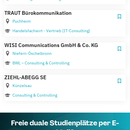
TRAUT Bürokommunikation
Puchheim
Handelsfachwirt - Vertrieb (IT-Consulting)
WISI Communications GmbH & Co. KG
Niefern-Öschelbronn
BWL – Consulting & Controlling
ZIEHL-ABEGG SE
Künzelsau
Consulting & Controlling
Freie duale Studienplätze per E-