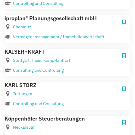
Controlling and Consulting
iproplan® Planungs­ge­sell­schaft mbH
Chemnitz
Vermögensmanagement / Immobilienwirtschaft
KAISER+KRAFT
Stuttgart, Haan, Kamp-Lintfort
Consulting und Controlling
KARL STORZ
Tuttlingen
Controlling und Consulting
Köppenhöfer Steuerberatungen
Neckarsulm