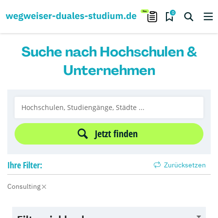
0
Suche nach Hochschulen &
Unternehmen
Jetzt finden
Ihre
Filter:
Zurücksetzen
Consulting