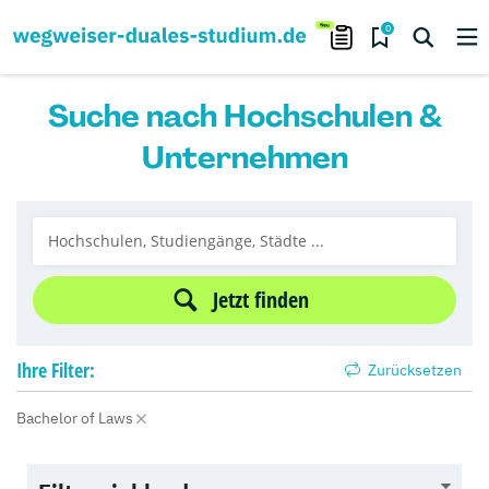
0
Suche nach Hochschulen &
Unternehmen
Jetzt finden
Ihre
Filter:
Zurücksetzen
Bachelor of Laws