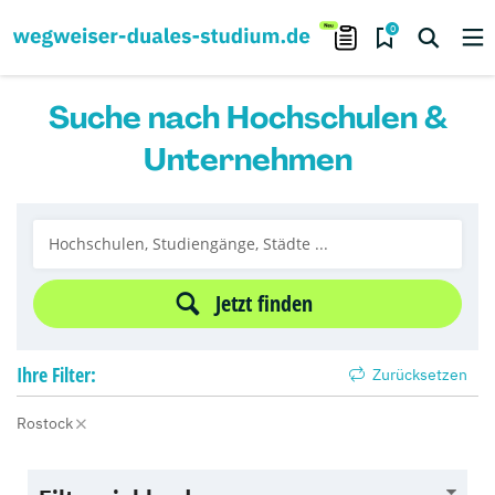
0
Suche nach Hochschulen &
Unternehmen
Jetzt finden
Ihre
Filter:
Zurücksetzen
Rostock