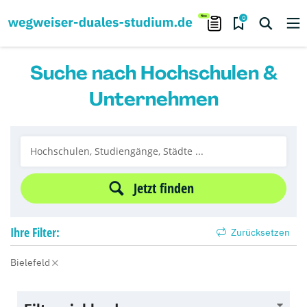
0
Suche nach Hochschulen &
Unternehmen
Jetzt finden
Ihre
Filter:
Zurücksetzen
Bielefeld