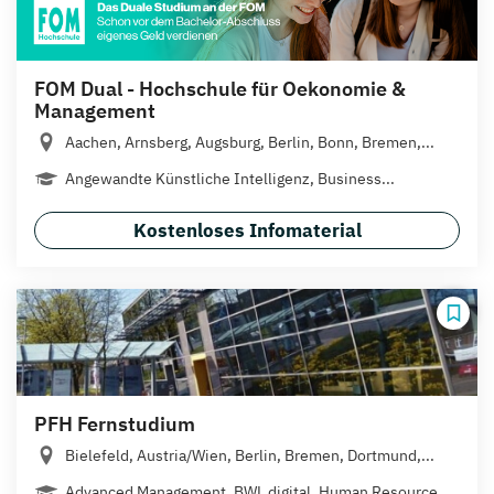
FOM Dual - Hochschule für Oekonomie &
Management
Aachen, Arnsberg, Augsburg, Berlin, Bonn, Bremen,...
Angewandte Künstliche Intelligenz, Business...
Kostenloses Infomaterial
PFH Fernstudium
Bielefeld, Austria/Wien, Berlin, Bremen, Dortmund,...
Advanced Management, BWL digital, Human Resource...