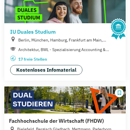
IU Duales Studium
Berlin, München, Hamburg, Frankfurt am Main,...
Architektur, BWL - Spezialisierung Accounting &...
17 freie Stellen
Kostenloses Infomaterial
Fachhochschule der Wirtschaft (FHDW)
Bielefeld, Bergisch Gladbach, Mettmann, Paderborn,...