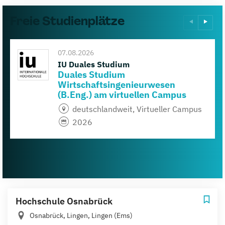
Freie Studienplätze
07.08.2026
IU Duales Studium
Duales Studium
Wirtschaftsingenieurwesen
(B.Eng.) am virtuellen Campus
deutschlandweit, Virtueller Campus
2026
Hochschule Osnabrück
Osnabrück, Lingen, Lingen (Ems)