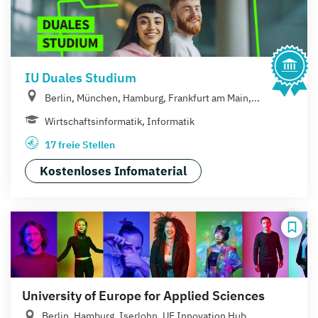
IU Duales Studium
Berlin, München, Hamburg, Frankfurt am Main,...
Wirtschaftsinformatik, Informatik
17 freie Stellen
Kostenloses Infomaterial
University of Europe for Applied Sciences
Berlin, Hamburg, Iserlohn, UE Innovation Hub