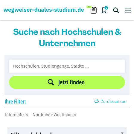
0
Suche nach Hochschulen &
Unternehmen
Jetzt finden
Ihre
Filter:
Zurücksetzen
Informatik
Nordrhein-Westfalen