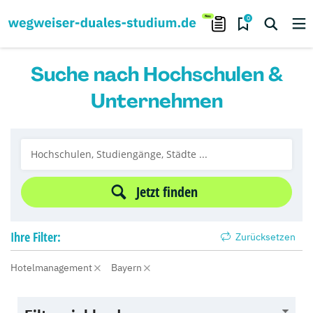
0
Suche nach Hochschulen &
Unternehmen
Jetzt finden
Ihre
Filter:
Zurücksetzen
Hotelmanagement
Bayern