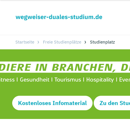
Startseite
Freie Studienplätze
Studienplatz
Kostenloses Infomaterial
Zu den Stu