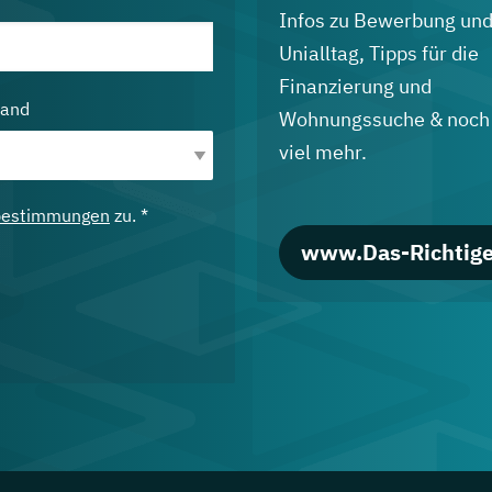
Infos zu Bewerbung un
Unialltag, Tipps für die
Finanzierung und
land
Wohnungssuche & noch
viel mehr.
bestimmungen
zu. *
www.Das-Richtige