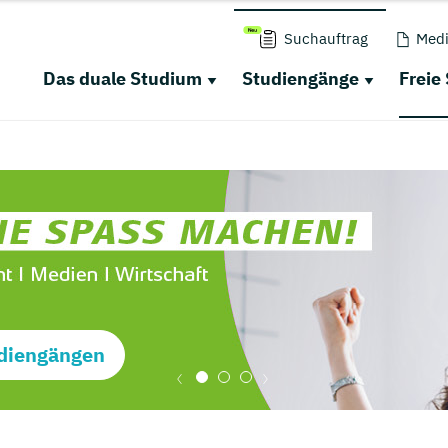
Suchauftrag
Medi
Das duale Studium
Studiengänge
Freie
diengängen