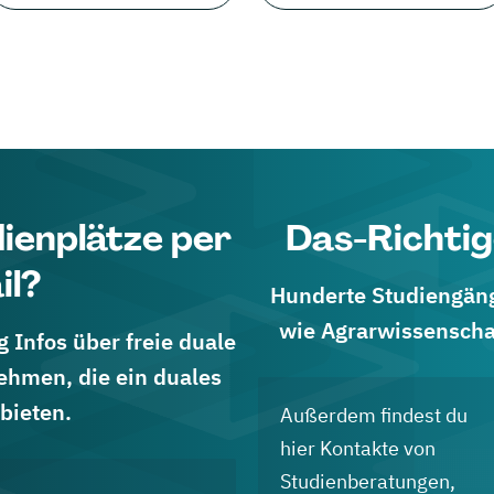
dienplätze per
Das-Richtig
il?
Hunderte Studiengänge
wie Agrarwissenscha
 Infos über freie duale
ehmen, die ein duales
bieten.
Außerdem findest du
hier Kontakte von
Studienberatungen,