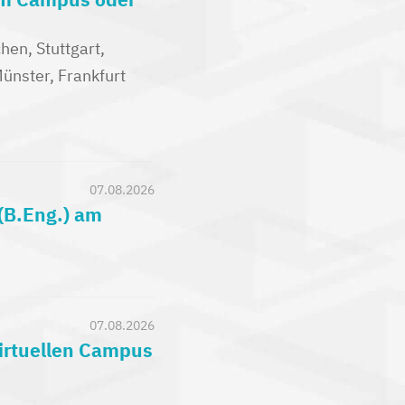
en, Stuttgart,
nster, Frankfurt
07.08.2026
(B.Eng.) am
07.08.2026
virtuellen Campus