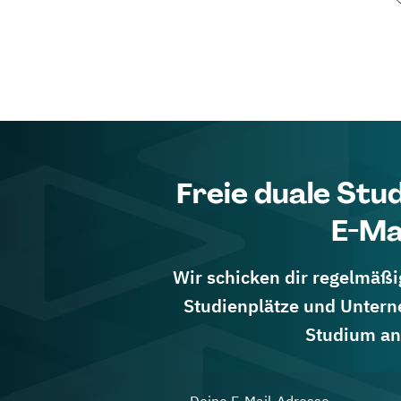
Freie duale Stu
E-Ma
Wir schicken dir regelmäßig
Studienplätze und Untern
Studium an