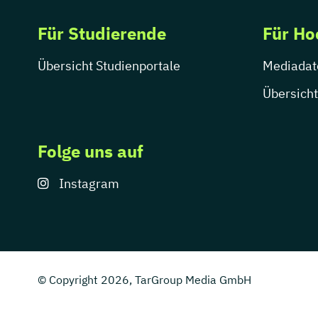
Für Studierende
Für Ho
Übersicht Studienportale
Mediadat
Übersicht
Folge uns auf
Instagram
© Copyright 2026, TarGroup Media GmbH