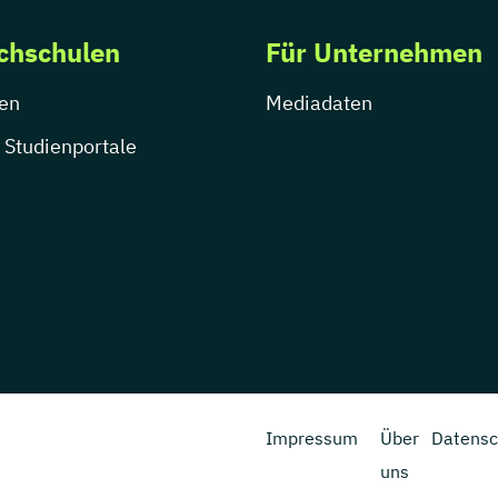
chschulen
Für Unternehmen
en
Mediadaten
 Studienportale
Impressum
Über
Datensc
uns