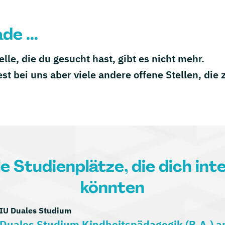
de ...
telle, die du gesucht hast, gibt es nicht mehr.
est bei uns aber viele andere offene Stellen, die
le Studienplätze, die dich int
könnten
IU Duales Studium
Duales Studium Kindheitspädagogik (B.A.) 