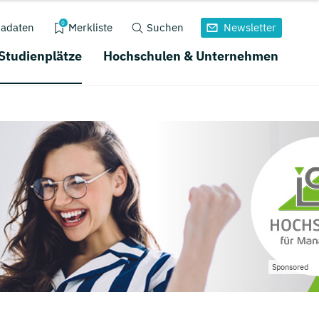
0
adaten
Merkliste
Suchen
Newsletter
 Studienplätze
Hochschulen & Unternehmen
Sponsored