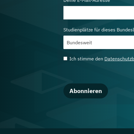
Deine E-Mail-Adresse
Studienplätze für dieses Bundes
Ich stimme den
Datenschutz
Abonnieren