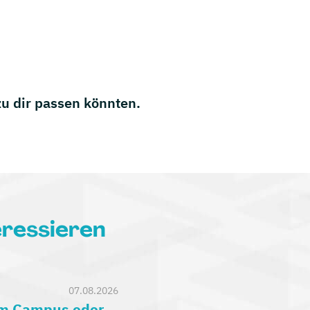
 zu dir passen könnten.
eressieren
07.08.2026
am Campus oder