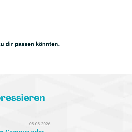
 zu dir passen könnten.
eressieren
08.08.2026
am Campus oder