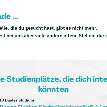
de ...
telle, die du gesucht hast, gibt es nicht mehr.
est bei uns aber viele andere offene Stellen, die
le Studienplätze, die dich int
könnten
IU Duales Studium
Duales Studium Kindheitspädagogik (B.A.) 