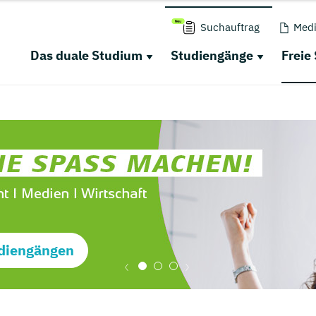
Suchauftrag
Medi
Das duale Studium
Studiengänge
Freie
diengängen