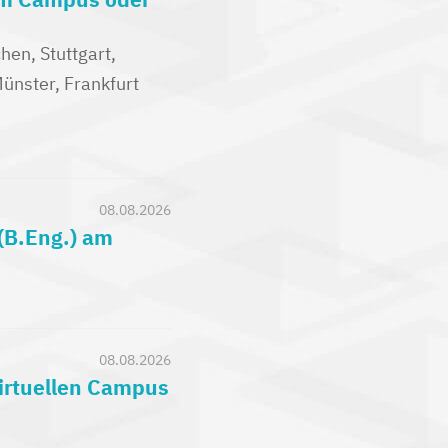
en, Stuttgart,
nster, Frankfurt
08.08.2026
(B.Eng.) am
08.08.2026
virtuellen Campus