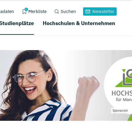
0
adaten
Merkliste
Suchen
Newsletter
 Studienplätze
Hochschulen & Unternehmen
Sponsored