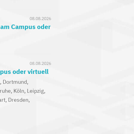
08.08.2026
) am Campus oder
08.08.2026
us oder virtuell
n, Dortmund,
uhe, Köln, Leipzig,
rt, Dresden,