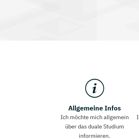
Allgemeine Infos
Ich möchte mich allgemein
über das duale Studium
informieren.