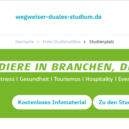
Startseite
Freie Studienplätze
Studienplatz
Kostenloses Infomaterial
Zu den Stu