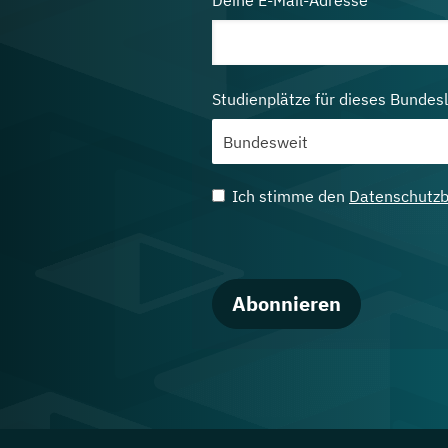
Deine E-Mail-Adresse
Studienplätze für dieses Bundes
Ich stimme den
Datenschutz
Abonnieren