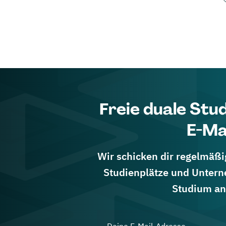
Freie duale Stu
E-Ma
Wir schicken dir regelmäßig
Studienplätze und Untern
Studium an