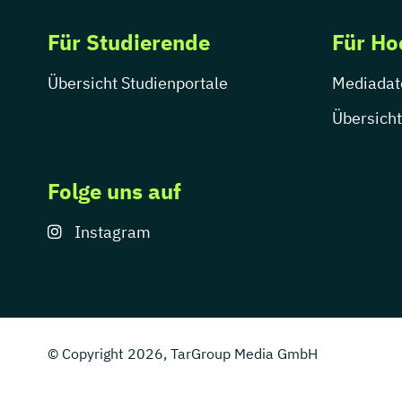
Für Studierende
Für Ho
Übersicht Studienportale
Mediadat
Übersicht
Folge uns auf
Instagram
© Copyright 2026, TarGroup Media GmbH