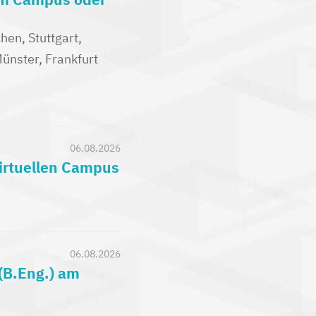
en, Stuttgart,
nster, Frankfurt
06.08.2026
virtuellen Campus
06.08.2026
(B.Eng.) am