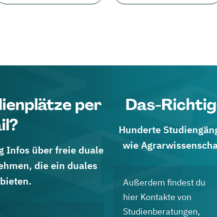
dienplätze per
Das-Richtig
il?
Hunderte Studiengänge
wie Agrarwissenscha
 Infos über freie duale
ehmen, die ein duales
bieten.
Außerdem findest du
hier Kontakte von
Studienberatungen,