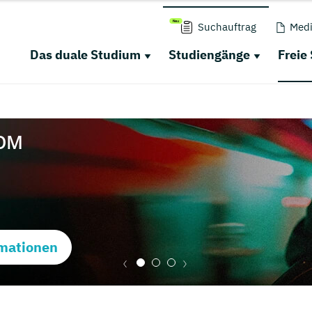
Suchauftrag
Medi
Das duale Studium
Studiengänge
Freie
mationen