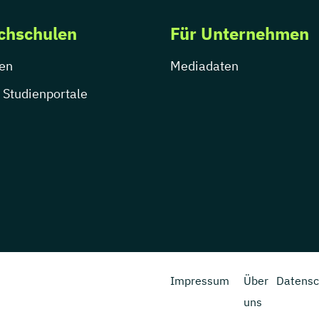
chschulen
Für Unternehmen
en
Mediadaten
 Studienportale
Impressum
Über
Datensc
uns