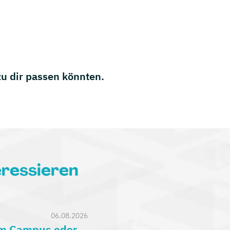
 zu dir passen könnten.
eressieren
06.08.2026
am Campus oder