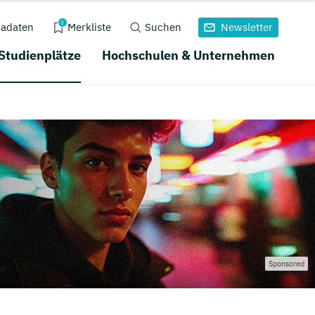
0
adaten
Merkliste
Suchen
Newsletter
 Studienplätze
Hochschulen & Unternehmen
Sponsored