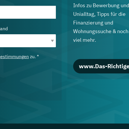
Infos zu Bewerbung un
Unialltag, Tipps für die
Finanzierung und
land
Wohnungssuche & noch
viel mehr.
bestimmungen
zu. *
www.Das-Richtige