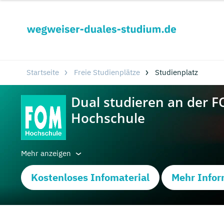
Startseite
Freie Studienplätze
Studienplatz
Mehr anzeigen
Kostenloses Infomaterial
Mehr Infor