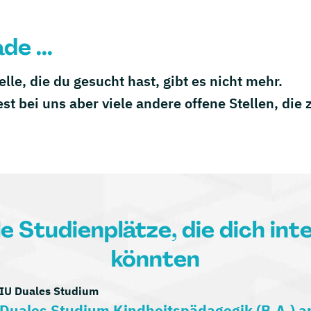
de ...
telle, die du gesucht hast, gibt es nicht mehr.
est bei uns aber viele andere offene Stellen, die
le Studienplätze, die dich int
könnten
IU Duales Studium
Duales Studium Kindheitspädagogik (B.A.) 