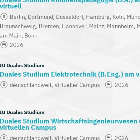
virtuell
Berlin, Dortmund, Düsseldorf, Hamburg, Köln, Münch
Braunschweig, Bremen, Hannover, Mainz, Mannheim, Mü
am Main, Bonn
2026
IU Duales Studium
Duales Studium Elektrotechnik (B.Eng.) am 
deutschlandweit, Virtueller Campus
2026
IU Duales Studium
Duales Studium Wirtschaftsingenieurwesen 
virtuellen Campus
deutschlandweit, Virtueller Campus
2026