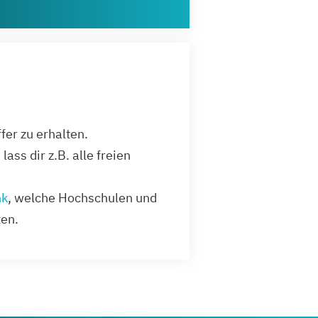
er zu erhalten.
ass dir z.B. alle freien
nk
, welche Hochschulen und
en.