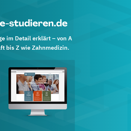
e-studieren.de
 im Detail erklärt – von A
ft bis Z wie Zahnmedizin.
d