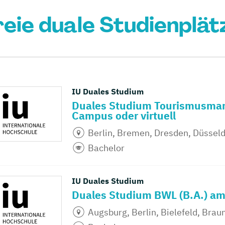
reie duale Studienplät
IU Duales Studium
Duales Studium Tourismusman
Campus oder virtuell
Berlin, Bremen, Dresden, Düsseld
Bachelor
IU Duales Studium
Duales Studium BWL (B.A.) am
Augsburg, Berlin, Bielefeld, Brau