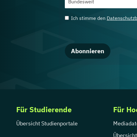
Ich stimme den
Datenschutz
Abonnieren
Für Studierende
Für Ho
Übersicht Studienportale
Mediadat
Übersicht