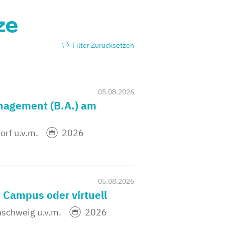
ze
Filter Zurücksetzen
05.08.2026
agement (B.A.) am
orf u.v.m.
2026
05.08.2026
 Campus oder virtuell
nschweig u.v.m.
2026