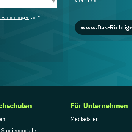
viel mehr.
bestimmungen
zu. *
www.Das-Richtige
chschulen
Für Unternehmen
en
Mediadaten
 Studienportale