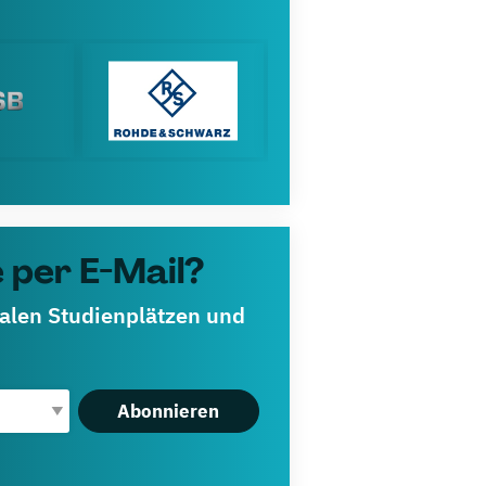
 per E-Mail?
ualen Studienplätzen und
Abonnieren