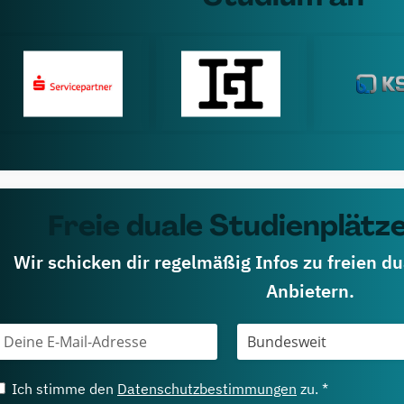
Freie duale Studienplätze
Wir schicken dir regelmäßig Infos zu freien d
Anbietern.
Ich stimme den
Datenschutzbestimmungen
zu. *