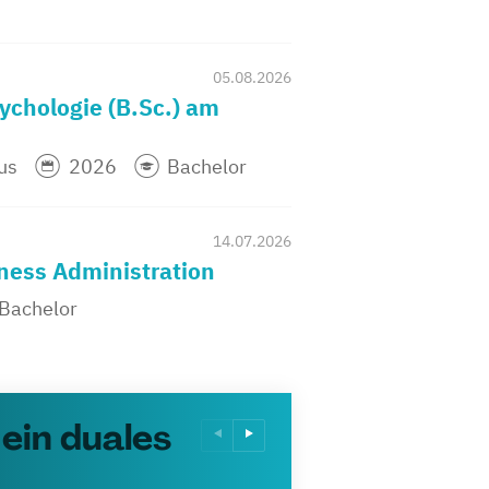
05.08.2026
ychologie (B.Sc.) am
us
2026
Bachelor
14.07.2026
ness Administration
Bachelor
ein duales