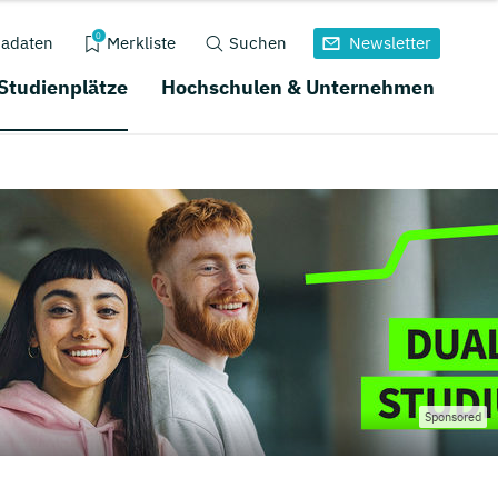
0
adaten
Merkliste
Suchen
Newsletter
 Studienplätze
Hochschulen & Unternehmen
Sponsored