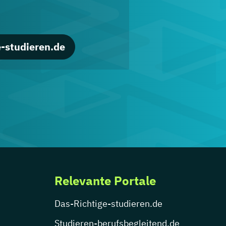
-studieren.de
Relevante Portale
Das-Richtige-studieren.de
Studieren-berufsbegleitend.de