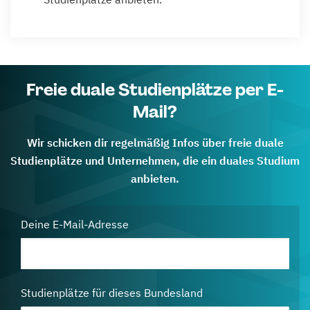
Freie duale Studienplätze per E-
Mail?
Wir schicken dir regelmäßig Infos über freie duale
Studienplätze und Unternehmen, die ein duales Studium
anbieten.
Deine E-Mail-Adresse
Studienplätze für dieses Bundesland